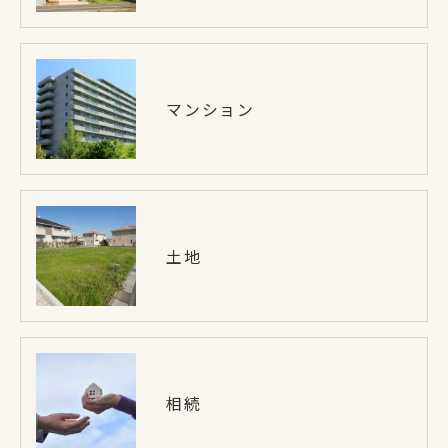
マンション
土地
相続