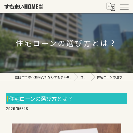
住宅ローンの選び方とは？
豊田市での不動産売却ならすもまいHOME株式会社
コラム
住宅ローンの選び方とは？
住宅ローンの選び方とは？
2026/06/28