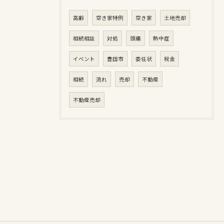
高齢
空き家特例
空き家
土地売却
相続相談
対処
頭痛
熱中症
イベント
豊田市
委任状
税金
相続
流れ
売却
不動産
不動産売却