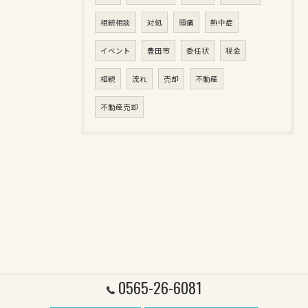
相続相談
対処
頭痛
熱中症
イベント
豊田市
委任状
税金
相続
流れ
売却
不動産
不動産売却
0565-26-6081