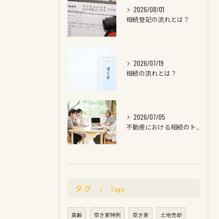
2026/08/01
相続登記の流れとは？
2026/07/19
相続の流れとは？
2026/07/05
不動産における相続のトラブルとは？
タグ
Tags
高齢
空き家特例
空き家
土地売却